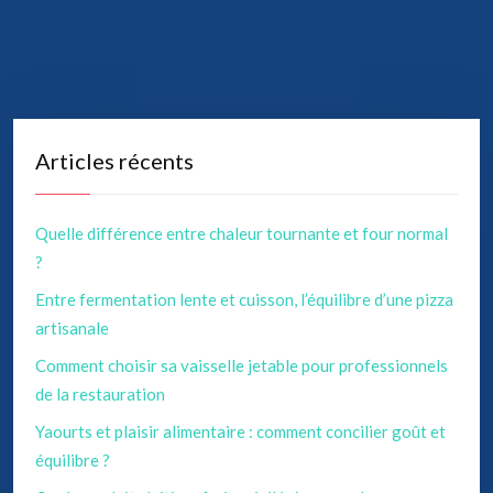
Articles récents
Quelle différence entre chaleur tournante et four normal
?
Entre fermentation lente et cuisson, l’équilibre d’une pizza
artisanale
Comment choisir sa vaisselle jetable pour professionnels
de la restauration
Yaourts et plaisir alimentaire : comment concilier goût et
équilibre ?