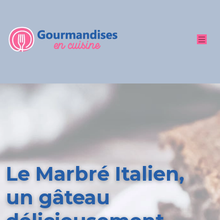
Le Marbré Italien,
un gâteau