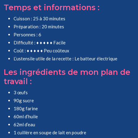
Temps et informations :
Cuisson : 25 à 30 minutes
Préparation : 20 minutes
Personnes : 6
Difficulté : ♦ ♦ ♦ ♦ ♦ Facile
Coût : ♦ ♦ ♦ ♦ ♦ Peu coûteux
L’ustensile utile de la recette : Le batteur électrique
Les ingrédients de mon plan de
travail :
3 œufs
90g sucre
180g farine
60ml d’huile
62ml d’eau
1 cuillère en soupe de lait en poudre