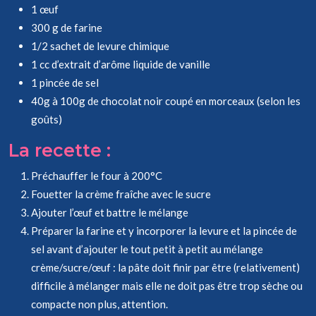
1 œuf
300 g de farine
1/2 sachet de levure chimique
1 cc d’extrait d’arôme liquide de vanille
1 pincée de sel
40g à 100g de chocolat noir coupé en morceaux (selon les
goûts)
La recette :
Préchauffer le four à 200°C
Fouetter la crème fraîche avec le sucre
Ajouter l’œuf et battre le mélange
Préparer la farine et y incorporer la levure et la pincée de
sel avant d’ajouter le tout petit à petit au mélange
crème/sucre/œuf : la pâte doit finir par être (relativement)
difficile à mélanger mais elle ne doit pas être trop sèche ou
compacte non plus, attention.