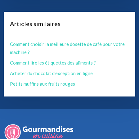
Articles similaires
Comment choisir la meilleure dosette de café pour votre
machine ?
Comment lire les étiquettes des aliments ?
Acheter du chocolat d’exception en ligne
Petits muffins aux fruits rouges