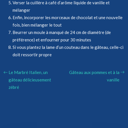
Verser la cuillère à café d’arôme liquide de vanille et
mélanger
Enfin, incorporer les morceaux de chocolat et une nouvelle
fois, bien mélanger le tout
Beurrer un moule à manqué de 24 cm de diamètre (de
préférence) et enfourner pour 30 minutes
Si vous plantez la lame d’un couteau dans le gâteau, celle-ci
doit ressortir propre
Le Marbré Italien, un
Gâteau aux pommes et à la
gâteau délicieusement
vanille
zébré