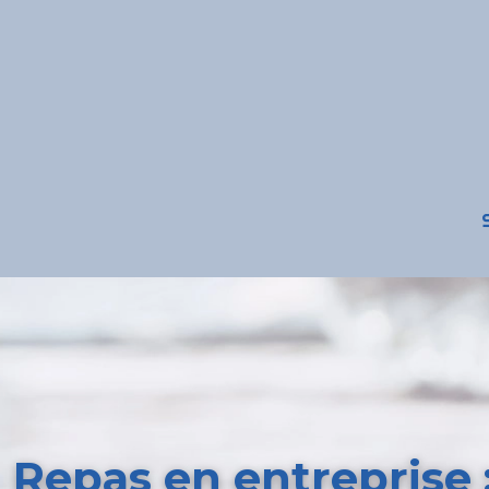
Repas en entreprise :