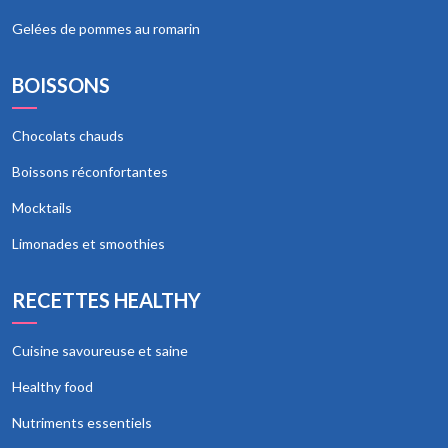
Gelées de pommes au romarin
BOISSONS
Chocolats chauds
Boissons réconfortantes
Mocktails
Limonades et smoothies
RECETTES HEALTHY
Cuisine savoureuse et saine
Healthy food
Nutriments essentiels