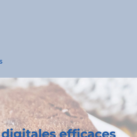
S
digitales efficaces