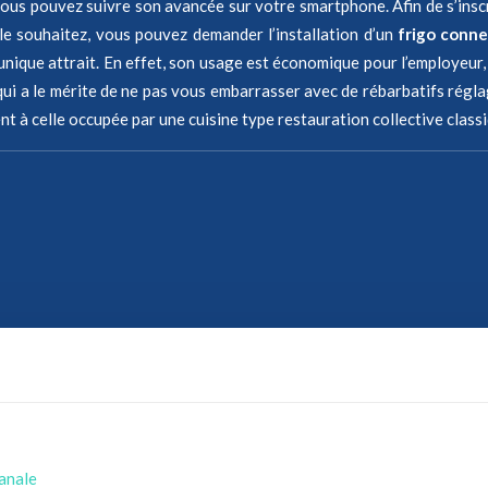
vous pouvez suivre son avancée sur votre smartphone. Afin de s’insc
s le souhaitez, vous pouvez demander l’installation d’un
frigo conne
 unique attrait. En effet, son usage est économique pour l’employeur, 
qui a le mérite de ne pas vous embarrasser avec de rébarbatifs régla
à celle occupée par une cuisine type restauration collective classiqu
sanale