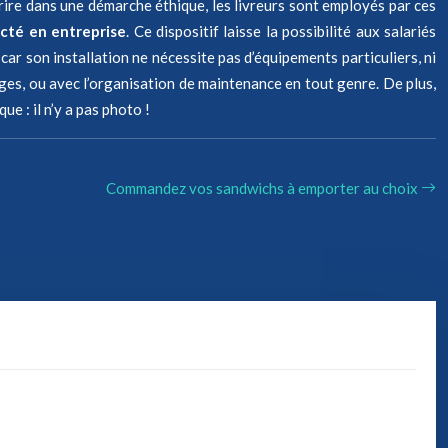
rire dans une démarche éthique, les livreurs sont employés par ces
cté en entreprise
. Ce dispositif laisse la possibilité aux salariés
car son installation ne nécessite pas d’équipements particuliers, ni
ges, ou avec l’organisation de maintenance en tout genre. De plus,
e : il n’y a pas photo !
Commandez vos sandwichs à emporter au choix