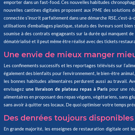
emporter dans un fast-food. Ces nouvelles habitudes chronophages
nouvelles cantines digitales proposent aux PME des solutions de 
connectée s’inscrit parfaitement dans une démarche RSE, c’est-à-d
utilisations d’emballages plastique, statuts des livreurs sont bien
soumise à des contrats engageants sur la durée qui manquent de
dématérialisé et il peut même être réalisé avec des tickets restaura
Une envie de mieux manger mieux
Les confinements successifs et les reportages télévisés sur l’alim
également des bienfaits pour l’environnement, le bien-être animal, 
les bonnes habitudes alimentaires perdurent aussi au travail. Av
envisagez
une livraison de plateau repas à Paris
pour une réu
alimentaires en proposant des repas végans, végétariens, sans glu
sans avoir à quitter ses locaux. De quoi optimiser votre temps préc
Des denrées toujours disponibles 
En grande majorité, les enseignes de restauration digitale ont l