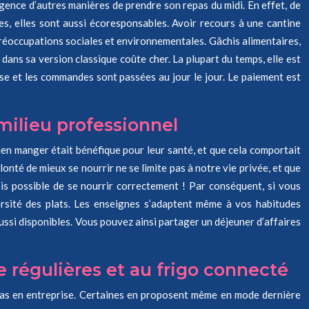
ence d’autres manières de prendre son repas du midi. En effet, de
es, elles sont aussi écoresponsables. Avoir recours à une cantine
préoccupations sociales et environnementales. Gâchis alimentaires,
 dans sa version classique coûte cher. La plupart du temps, elle est
se et les commandes sont passées au jour le jour. Le paiement est
ilieu professionnel
bien manger était bénéfique pour leur santé, et que cela comportait
onté de mieux se nourrir ne se limite pas à notre vie privée, et que
ais possible de se nourrir correctement ! Par conséquent, si vous
rsité des plats. Les enseignes s’adaptent même à vos habitudes
ssi disponibles. Vous pouvez ainsi partager un déjeuner d’affaires
e régulières et au frigo connecté
repas en entreprise. Certaines en proposent même en mode dernière