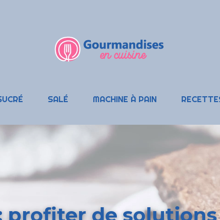
SUCRÉ
SALÉ
MACHINE À PAIN
RECETTE
 profiter de solutions 