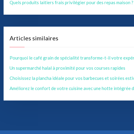
Quels produits laitiers frais privilégier pour des repas maison ?
Articles similaires
Pourquoi le café grain de spécialité transforme-t-il votre expé
Un supermarché halal à proximité pour vos courses rapides
Choisissez la plancha idéale pour vos barbecues et soirées esti
Améliorez le confort de votre cuisine avec une hotte intégrée 