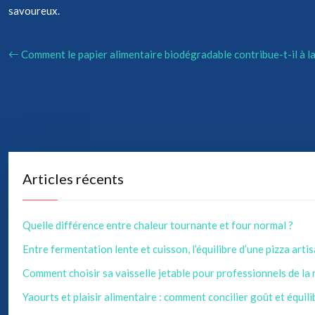
savoureux.
Comment le papier alimentaire biodégradable contribue-t-il à la
Articles récents
Quelle différence entre chaleur tournante et four normal ?
Entre fermentation lente et cuisson, l’équilibre d’une pizza arti
Comment choisir sa vaisselle jetable pour professionnels de la
Yaourts et plaisir alimentaire : comment concilier goût et équili