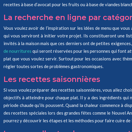
recettes à base d’avocat pour les fruits ou à base de viandes blanc
La recherche en ligne par catégor
Vous voulez avoir de l’inspiration sur les idées de menu que vous
qui vous serviront à initier votre projet. Ils constitueront une l
invités à la maison mais que ces derniers ont de petites exigences,
de nourritures
qui seront réservées pour les personnes qui font atte
plat que vous voulez servir. Surtout pour les occasions avec thème
régler toutes sortes de problèmes gastronomiques.
Les recettes saisonnières
Si vous voulez préparer des recettes saisonnières, vous allez cho
objectifs à atteindre pour chaque plat. Il y a des ingrédients qui
période chaude qu’ils poussent. Quand la chaleur commence à dispara
des recettes spéciales lors des grandes fêtes comme le Nouvel An 
pourrez y découvrir les étapes et les méthodes pour faire cuire de l