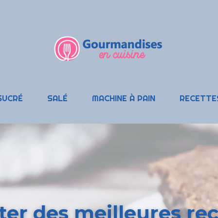
SUCRÉ
SALÉ
MACHINE À PAIN
RECETTE
iter des meilleures re