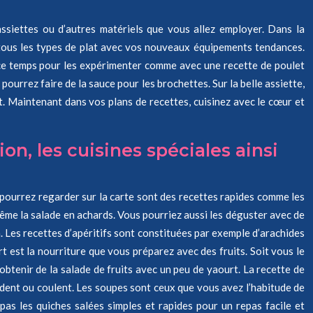
assiettes ou d’autres matériels que vous allez employer. Dans la
r tous les types de plat avec vos nouveaux équipements tendances.
 ce temps pour les expérimenter comme avec une recette de poulet
ourrez faire de la sauce pour les brochettes. Sur la belle assiette,
. Maintenant dans vos plans de recettes, cuisinez avec le cœur et
on, les cuisines spéciales ainsi
ous pourrez regarder sur la carte sont des recettes rapides comme les
ême la salade en achards. Vous pourriez aussi les déguster avec de
. Les recettes d’apéritifs sont constituées par exemple d’arachides
t est la nourriture que vous préparez avec des fruits. Soit vous le
btenir de la salade de fruits avec un peu de yaourt. La recette de
fondent ou coulent. Les soupes sont ceux que vous avez l’habitude de
 pas les quiches salées simples et rapides pour un repas facile et