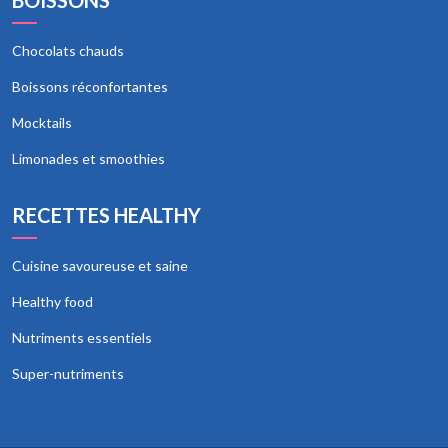
BOISSONS
Chocolats chauds
Boissons réconfortantes
Mocktails
Limonades et smoothies
RECETTES HEALTHY
Cuisine savoureuse et saine
Healthy food
Nutriments essentiels
Super-nutriments