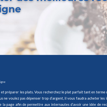
igne
ligne
er et préparer les plats. Vous recherchez le plat parfait tant en term
 vous ne voulez pas dépenser trop d’argent, il vous faudra acheter les
e la page afin de permettre aux internautes d’avoir une idée de re