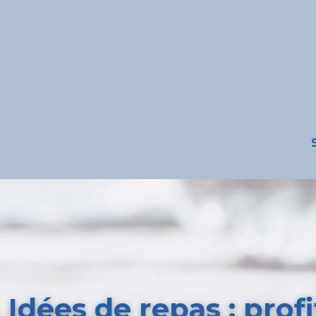
Idées de repas : prof