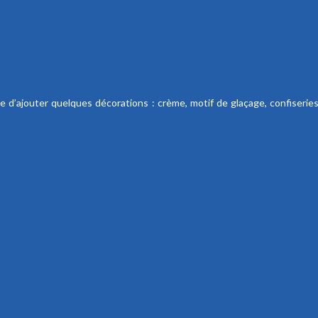
aire d’ajouter quelques décorations : crème, motif de glaçage, confise