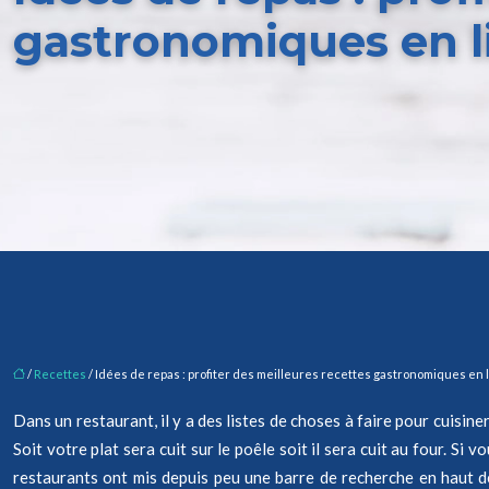
gastronomiques en l
/
Recettes
/ Idées de repas : profiter des meilleures recettes gastronomiques en 
Dans un restaurant, il y a des listes de choses à faire pour cuisin
Soit votre plat sera cuit sur le poêle soit il sera cuit au four. Si
restaurants ont mis depuis peu une barre de recherche en haut d