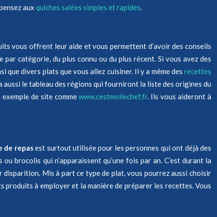
, pensez aux
quiches salées simples et rapides
.
uits vous offrent leur aide et vous permettent d’avoir des conseils
ée par catégorie, du plus connu ou du plus récent. Si vous avez des
i que divers plats que vous allez cuisiner. Il y a même des
recettes
aussi le tableau des régions qui fourniront la liste des origines du
 un exemple de site comme
www.cestmoilechef.fr
. Ils vous aideront à
e de repas
est surtout utilisée pour les personnes qui ont déjà des
 ou brocolis qui n’apparaissent qu’une fois par an. C’est durant la
 disparition. Mis à part ce type de plat, vous pourrez aussi choisir
s produits à employer et la manière de préparer les recettes. Vous