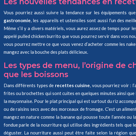
Les nouvelles tendances en recet
Vous pourriez aussi suivre la tendance sur les équipements que 
gastronomie
, les appareils et ustensiles sont aussi l’un des m
Même s’il y a divers matériels, vous aurez assez de temps pour 
appelé pulled chicken burrito que vous pourrez servir dans vos nouv
vous pourrez mettre ce que vous venez d’acheter comme les naked 
mangez avec la bouche des plats délicieux.
Les types de menu, l’origine de ch
que les boissons
Dans différents types de
recettes cuisine
, vous pourriez voir : 
frites ou brochettes qui sont cuites en quelques minutes ainsi qu
la mayonnaise. Pour le plat principal qui est surtout du riz accom
ou de raisins secs avec des morceaux de fromage. C’est un aliment 
mangez en nature comme la banane qui pousse toute l’année ou la f
fondue parle de la nourriture qui utilise des ingrédients tels que 
déguster. La nourriture aussi peut être faite selon la région que