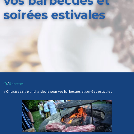
vos barbecues et
soirées estivales
/
Recettes
/ Choisissez la plancha idéale pour vos barbecues et soirées estivales